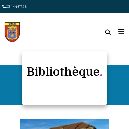
Panneau de gestion des cookies
0344461726
Bibliothèque