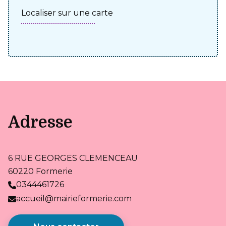
Localiser sur une carte
Adresse
6 RUE GEORGES CLEMENCEAU
60220 Formerie
0344461726
accueil@mairieformerie.com