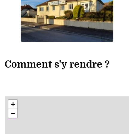
Comment s'y rendre ?
+
−