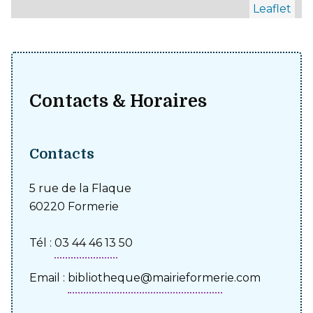
Leaflet
Contacts & Horaires
Contacts
5 rue de la Flaque
60220 Formerie
Tél :
03 44 46 13 50
Email :
bibliotheque@mairieformerie.com