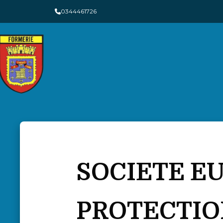
Panneau de gestion des cookies
0344461726
SOCIETE E
PROTECTIO