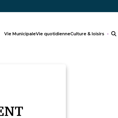
Vie Municipale
Vie quotidienne
Culture & loisirs
ENT