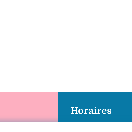
Horaires
Lundi : 9h à 12h - 14h à 18