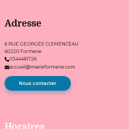
Adresse
6 RUE GEORGES CLEMENCEAU
60220 Formerie
0344461726
accueil@mairieformerie.com
Nous contacter
Horaires