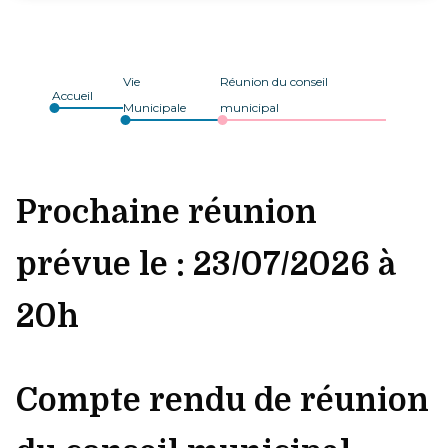
Vie
Réunion du conseil
Accueil
Municipale
municipal
Prochaine réunion
prévue le : 23/07/2026 à
20h
Compte rendu de réunion