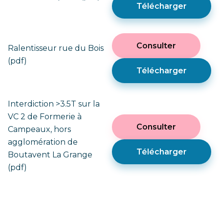
Télécharger
Consulter
Ralentisseur rue du Bois
(pdf)
Télécharger
Interdiction >3.5T sur la
VC 2 de Formerie à
Consulter
Campeaux, hors
agglomération de
Télécharger
Boutavent La Grange
(pdf)