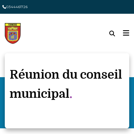
Panneau de gestion des cookies
0344461726
Réunion du conseil
municipal